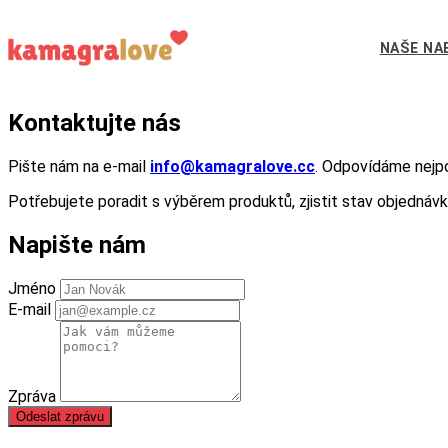
NAŠE NA
Kontaktujte nás
Pište nám na e-mail
info@kamagralove.cc
. Odpovídáme nejpoz
Potřebujete poradit s výběrem produktů, zjistit stav objednáv
Napište nám
Jméno
E-mail
Zpráva
Odeslat zprávu