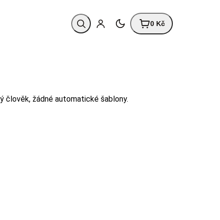
0 Kč
ný člověk, žádné automatické šablony.