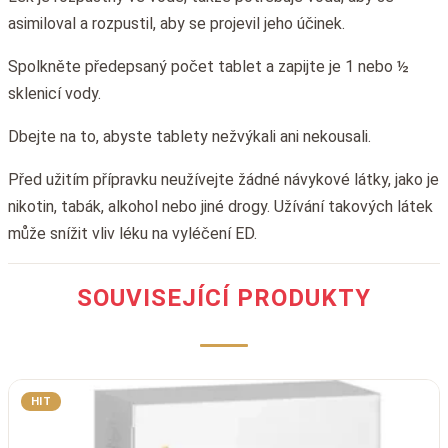
asimiloval a rozpustil, aby se projevil jeho účinek.
Spolkněte předepsaný počet tablet a zapijte je 1 nebo ½
sklenicí vody.
Dbejte na to, abyste tablety nežvýkali ani nekousali.
Před užitím přípravku neužívejte žádné návykové látky, jako je
nikotin, tabák, alkohol nebo jiné drogy. Užívání takových látek
může snížit vliv léku na vyléčení ED.
SOUVISEJÍCÍ PRODUKTY
HIT