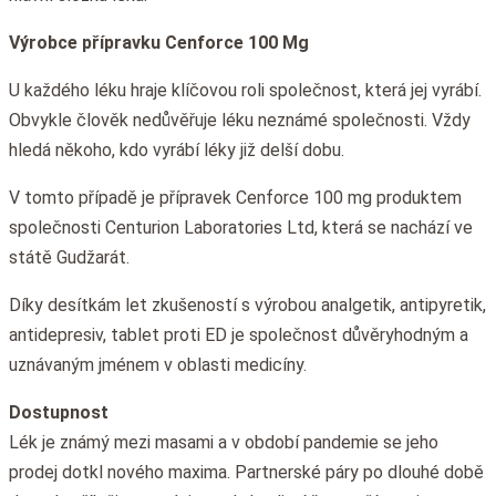
Výrobce přípravku Cenforce 100 Mg
U každého léku hraje klíčovou roli společnost, která jej vyrábí.
Obvykle člověk nedůvěřuje léku neznámé společnosti. Vždy
hledá někoho, kdo vyrábí léky již delší dobu.
V tomto případě je přípravek Cenforce 100 mg produktem
společnosti Centurion Laboratories Ltd, která se nachází ve
státě Gudžarát.
Díky desítkám let zkušeností s výrobou analgetik, antipyretik,
antidepresiv, tablet proti ED je společnost důvěryhodným a
uznávaným jménem v oblasti medicíny.
Dostupnost
Lék je známý mezi masami a v období pandemie se jeho
prodej dotkl nového maxima. Partnerské páry po dlouhé době