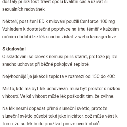
dostaly příležitost trávit spolu kvalitní čas a užívat si
sexuálních radovánek.
Někteří, postižení ED k milování použili Cenforce 100 mg.
Vzhledem k dostatečné poptávce na trhu téměř v každém
ročním období lze lék snadno získat z webu kamagra.love.
Skladování
O skladování se člověk nemusí příliš starat, protože jej lze
snadno uchovat při běžné pokojové teplotě.
Nejvhodnější je jakákoli teplota v rozmezí od 15C do 40C.
Místo, kde má být lék uchováván, musí být prostor s nízkou
vlhkostí. Velká vlhkost může lék poškodit tím, že zvlhne.
Na lék nesmí dopadat přímé sluneční světlo, protože
sluneční světlo působí také jako iniciátor, což může vést k
tomu, že se lék bude používat pouze uvnitř obalů.