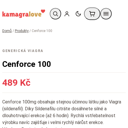
Domů
/
Produkty
/ Cenforce 100
GENERICKÁ VIAGRA
Cenforce 100
489 Kč
Cenforce 100mg obsahuje stejnou účinnou látku jako Viagra
(sildenafil). Díky Sildenafilu citráte dosáhnete silné a
dlouhotrvající erekce (až 6 hodin). Rychlá vstřebatelnost
výrobku navíc zajišťuje i velmi rychlý nárůst erekce.