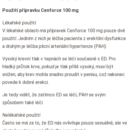
Použití přípravku Cenforce 100 mg
Lékařské použití
V lékařské oblasti má přípravek Cenforce 100 mg pouze dvě
použití. Jedním z nich je léčba pacienta z erektilní dysfunkce
a druhým je léčba plicní arteriální hypertenze (PAH).
Vysoký krevní tlak v tepnách se léčí současně s ED. Pro
hladký průtok krve, pokud je tlak příliš vysoký, musí být
snížen, aby krev mohla snadno proudit v penisu, což nakonec
povede k dobré erekci.
Je tedy vidět, že zatímco ED se léčí, PAH se svým
způsobem také léčí.
Nelékařské použití
Často se má za to, že ED nás ovlivňuje pouze sexuálně, ale ve