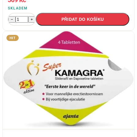
569 Kč
SKLADEM
PŘIDAT DO KOŠÍKU
−
+
HIT