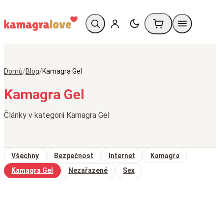
Domů
/
Blog
/
Kamagra Gel
Kamagra Gel
Články v kategorii Kamagra Gel
Všechny
Bezpečnost
Internet
Kamagra
Kamagra Gel
Nezařazené
Sex